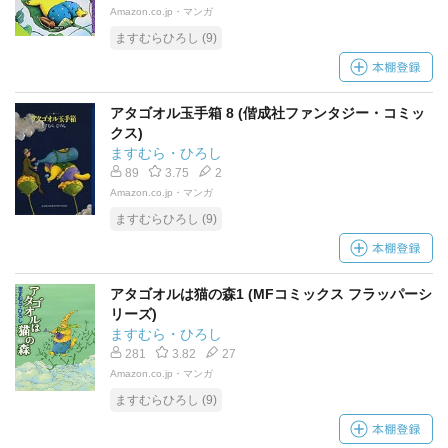
Amazon.co.jp・マンガ
ますむらひろし (9)
アタゴオル玉手箱 8 (偕成社ファンタジー・コミッ
クス)
ますむら・ひろし
89
3.75
2
Amazon.co.jp・マンガ
ますむらひろし (9)
アタゴオルは猫の森1 (MFコミックス フラッパーシ
リーズ)
ますむら・ひろし
281
3.82
27
Amazon.co.jp・マンガ
ますむらひろし (9)