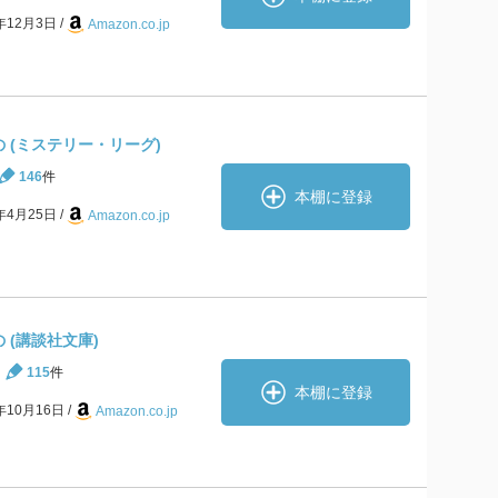
9年12月3日
Amazon.co.jp
 (ミステリー・リーグ)
146
件
本棚に登録
7年4月25日
Amazon.co.jp
 (講談社文庫)
115
件
本棚に登録
2年10月16日
Amazon.co.jp