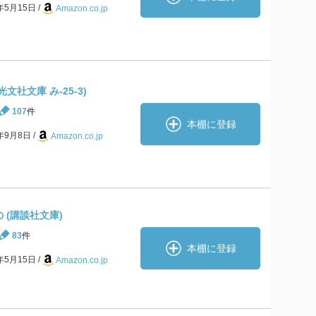
3年5月15日
Amazon.co.jp
光文社文庫 み-25-3)
107
件
本棚に登録
9年9月8日
Amazon.co.jp
 (講談社文庫)
83
件
本棚に登録
2年5月15日
Amazon.co.jp