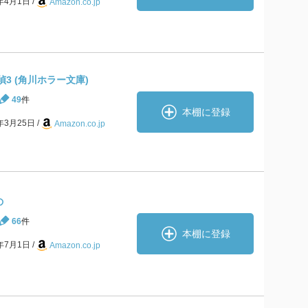
9年4月1日
Amazon.co.jp
3 (角川ホラー文庫)
49
件
本棚に登録
0年3月25日
Amazon.co.jp
の
66
件
本棚に登録
1年7月1日
Amazon.co.jp