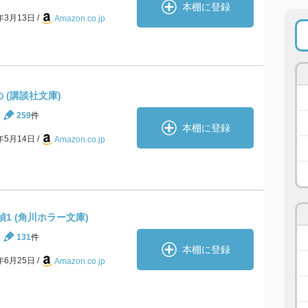
本棚に登録
9年3月13日
Amazon.co.jp
 (講談社文庫)
259
件
本棚に登録
0年5月14日
Amazon.co.jp
1 (角川ホラー文庫)
131
件
本棚に登録
8年6月25日
Amazon.co.jp