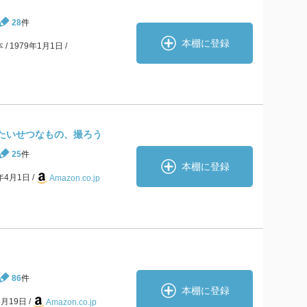
28
件
本棚に登録
本
1979年1月1日
 たいせつなもの、撮ろう
25
件
本棚に登録
8年4月1日
Amazon.co.jp
86
件
本棚に登録
3月19日
Amazon.co.jp