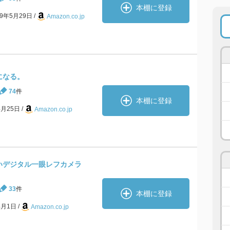
本棚に登録
09年5月29日
Amazon.co.jp
になる。
74
件
本棚に登録
4月25日
Amazon.co.jp
いデジタル一眼レフカメラ
33
件
本棚に登録
4月1日
Amazon.co.jp