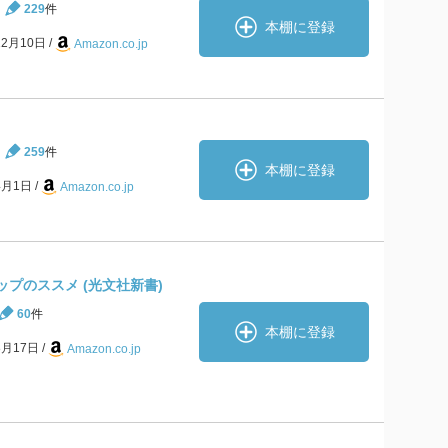
229
件
本棚に登録
12月10日
Amazon.co.jp
259
件
本棚に登録
4月1日
Amazon.co.jp
ップのススメ (光文社新書)
60
件
本棚に登録
8月17日
Amazon.co.jp