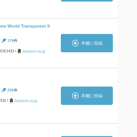
World Transparent S
178
件
本棚に登録
10月14日
Amazon.co.jp
206
件
本棚に登録
月5日
Amazon.co.jp