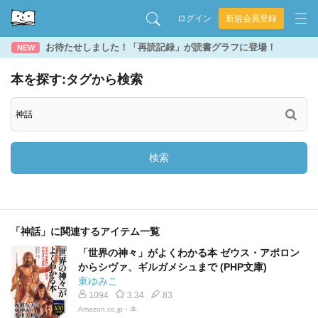
ログイン
新規会員登録
お待たせしました！「再読記録」が読書グラフに登場！
NEW
本を探す:タグから検索
検索
「神話」に関連するアイテム一覧
「世界の神々」がよくわかる本 ゼウス・アポロン
からシヴァ、ギルガメシュまで (PHP文庫)
東ゆみこ
1094
3.34
83
Amazon.co.jp・本