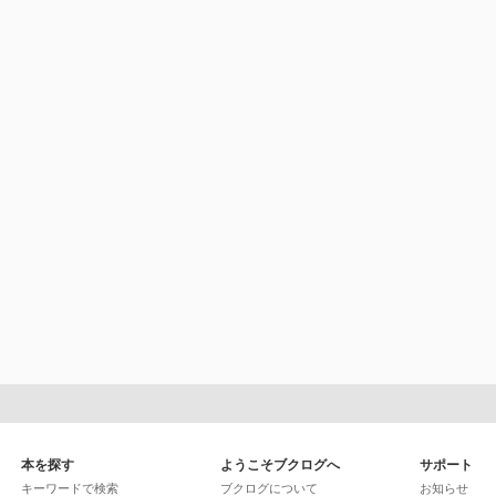
本を探す
ようこそブクログへ
サポート
キーワードで検索
ブクログについて
お知らせ