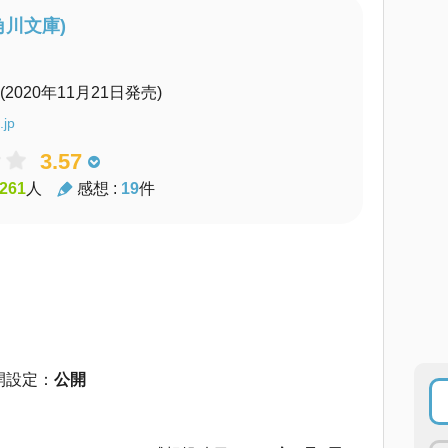
角川文庫)
(2020年11月21日発売)
.jp
3.57
261
人
感想 :
19
件
開設定：
公開