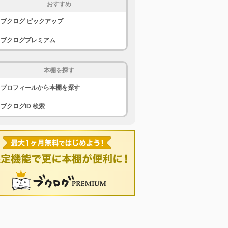
おすすめ
ブクログ ピックアップ
ブクログプレミアム
本棚を探す
プロフィールから本棚を探す
ブクログID 検索