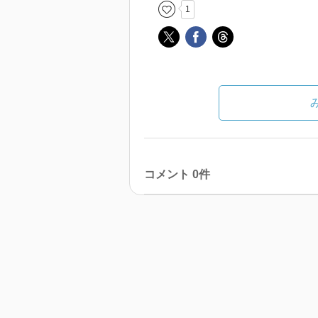
1
コメント 0件