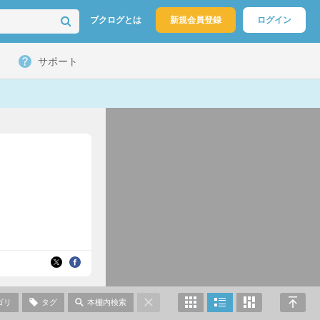
ブクログとは
新規会員登録
ログイン
サポート
ゴリ
タグ
本棚内検索