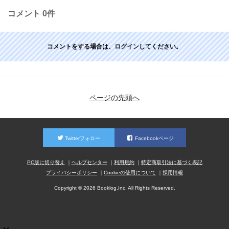
コメント
0件
コメントをする場合は、
ログイン
してください。
ページの先頭へ
Twitterフォロー
Facebookページ
PC版に切り替え
ヘルプセンター
利用規約
特定商取引法に基づく表記
プライバシーポリシー
Cookieの使用について
採用情報
Copyright © 2026 Booklog,Inc. All Rights Reserved.