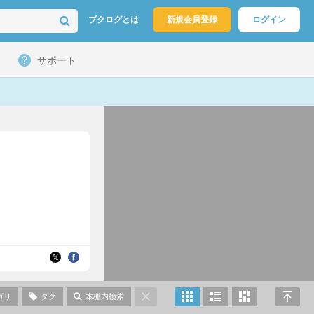
ブクログとは
新規会員登録
ログイン
サポート
ゴリ
タグ
本棚内検索