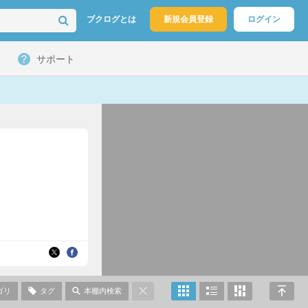
ブクログとは
新規会員登録
ログイン
サポート
ゴリ
タグ
本棚内検索