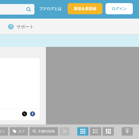
ブクログとは
新規会員登録
ログイン
サポート
ゴリ
タグ
本棚内検索