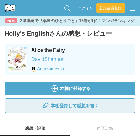
ログイン
新規会員登録
2週連続で『薬屋のひとりごと』17巻が1位！マンガランキング
NEW
Holly's Englishさんの感想・レビュー
Alice the Fairy
DavidShannon
Amazon.co.jp
本棚に登録する
本棚登録して感想を書く
感想・評価
再読記録