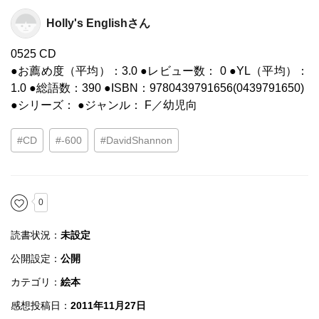
Holly's Englishさん
0525 CD
●お薦め度（平均）：3.0 ●レビュー数： 0 ●YL（平均）：
1.0 ●総語数：390 ●ISBN：9780439791656(0439791650)
●シリーズ： ●ジャンル： F／幼児向
#CD
#-600
#DavidShannon
0
読書状況：
未設定
公開設定：
公開
カテゴリ：
絵本
感想投稿日：
2011年11月27日