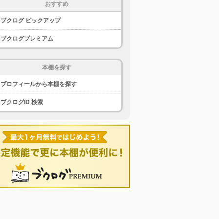
おすすめ
ブクログ ピックアップ
ブクログプレミアム
本棚を探す
プロフィールから本棚を探す
ブクログID 検索