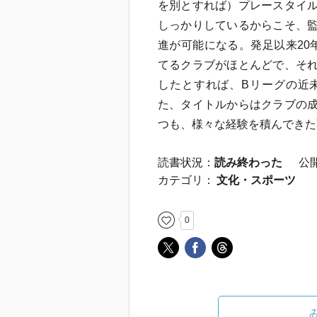
を別とすれば）プレースタイ
しっかりしているからこそ、
進が可能になる。発足以来20
てるクラブがほとんどで、そ
したとすれば、Bリーグの近
た、タイトルからはクラブの
つも、様々な経験を積んできた
読書状況：
読み終わった
公
カテゴリ：
文化・スポーツ
0