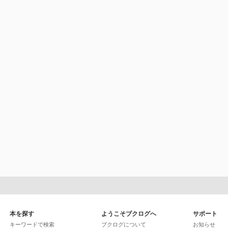
本を探す
ようこそブクログへ
サポート
キーワードで検索
ブクログについて
お知らせ