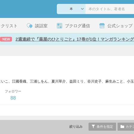
ックリスト
談話室
ブクログ通信
公式ショップ
2週連続で『薬屋のひとりごと』17巻が1位！マンガランキング
NEW
フォロワー
88
絞り込み
条件を指定
カテ