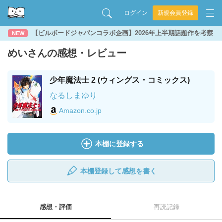
ログイン
新規会員登録
【ビルボードジャパンコラボ企画】2026年上半期話題作を考察
NEW
めいさんの感想・レビュー
少年魔法士 2 (ウィングス・コミックス)
なるしまゆり
Amazon.co.jp
本棚に登録する
本棚登録して感想を書く
感想・評価
再読記録