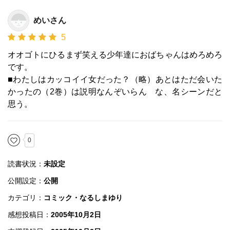
めいさん
5
オオゴトにひるまず笑える少年達におばちゃんはめろめろ
です。
■わたしはカッコイイ女だった？（略）あとはただ会いた
かったの（2巻）は説明なんぞいらん な、名シーンだと
思う。
0
読書状況：
未設定
公開設定：
公開
カテゴリ：
コミック・なるしまゆり
感想投稿日：
2005年10月2日