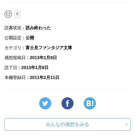
0
読書状況：
読み終わった
公開設定：
公開
カテゴリ：
富士見ファンタジア文庫
感想投稿日：
2013年1月8日
読了日：
2013年1月8日
本棚登録日：
2011年2月11日
みんなの感想をみる
＞