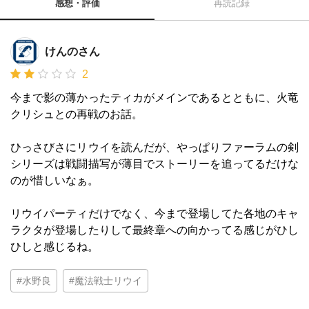
感想・評価
再読記録
けんのさん
2
今まで影の薄かったティカがメインであるとともに、火竜
クリシュとの再戦のお話。
ひっさびさにリウイを読んだが、やっぱりファーラムの剣
シリーズは戦闘描写が薄目でストーリーを追ってるだけな
のが惜しいなぁ。
リウイパーティだけでなく、今まで登場してた各地のキャ
ラクタが登場したりして最終章への向かってる感じがひし
ひしと感じるね。
#水野良
#魔法戦士リウイ