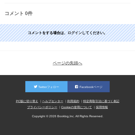
コメント
0件
コメントをする場合は、
ログイン
してください。
ページの先頭へ
Twitterフォロー
Facebookページ
PC版に切り替え
ヘルプセンター
利用規約
特定商取引法に基づく表記
プライバシーポリシー
Cookieの使用について
採用情報
Copyright © 2026 Booklog,Inc. All Rights Reserved.