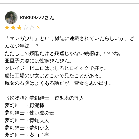
knkt09222さん
3
「マンガ少年」という雑誌に連載されていたらしいが、ど
んな少年誌！？
ただしこの残酷だけと残虐じゃない絵柄は、いいね。
亜里子の姿には性癖びんびん。
クレイジーピエロはむしろヒロイックで好き。
腸詰工場の少女はどこかで見たことがある。
魔女の右腕はよくある話だが、雪女を思い出す。
《絵物語》夢幻紳士・遊鬼塔の怪人
夢幻紳士・顔泥棒
夢幻紳士・使い魔の壺
夢幻紳士・青蛇夫人
夢幻紳士・夢幻少女
夢幻紳士・案山子亭