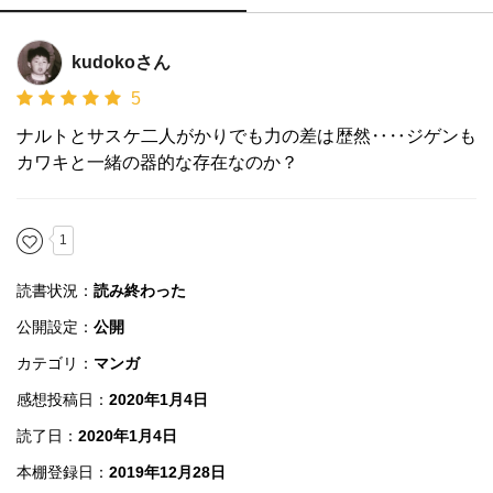
kudokoさん
5
ナルトとサスケ二人がかりでも力の差は歴然‥‥ジゲンも
カワキと一緒の器的な存在なのか？
1
読書状況：
読み終わった
公開設定：
公開
カテゴリ：
マンガ
感想投稿日：
2020年1月4日
読了日：
2020年1月4日
本棚登録日：
2019年12月28日