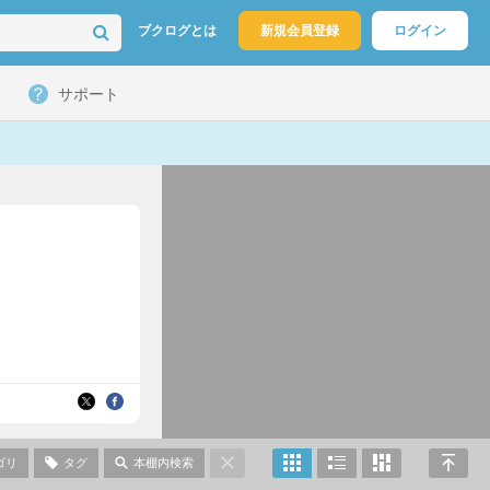
ブクログとは
新規会員登録
ログイン
サポート
ゴリ
タグ
本棚内検索