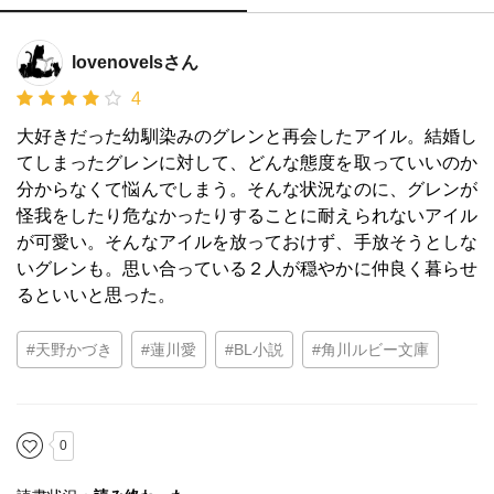
lovenovelsさん
4
大好きだった幼馴染みのグレンと再会したアイル。結婚し
てしまったグレンに対して、どんな態度を取っていいのか
分からなくて悩んでしまう。そんな状況なのに、グレンが
怪我をしたり危なかったりすることに耐えられないアイル
が可愛い。そんなアイルを放っておけず、手放そうとしな
いグレンも。思い合っている２人が穏やかに仲良く暮らせ
るといいと思った。
#天野かづき
#蓮川愛
#BL小説
#角川ルビー文庫
0