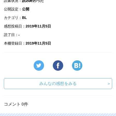
読書状況：
読み終わった
公開設定：
公開
カテゴリ：
BL
感想投稿日：
2019年11月5日
読了日：
-
本棚登録日：
2019年11月5日
みんなの感想をみる
＞
コメント
0件