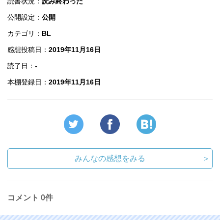
読書状況：
読み終わった
公開設定：
公開
カテゴリ：
BL
感想投稿日：
2019年11月16日
読了日：
-
本棚登録日：
2019年11月16日
みんなの感想をみる
＞
コメント
0件