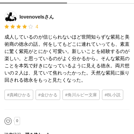
lovenovelsさん
4
成人しているのが信じられないほど世間知らずな紫苑と美
術商の徳永の話。何をしてもどこに連れていっても、素直
に驚く紫苑がとにかく可愛い。新しいことを経験するのが
楽しい。と思っているのがよく分かるから。そんな紫苑の
ことを本気で好きになっているように見える徳永。両片想
いの２人は、見ていて焦れったかった。天然な紫苑に振り
回される徳永をもっと見たくなった。
#真崎ひかる
#金ひかる
#角川ルビー文庫
#BL小説
0