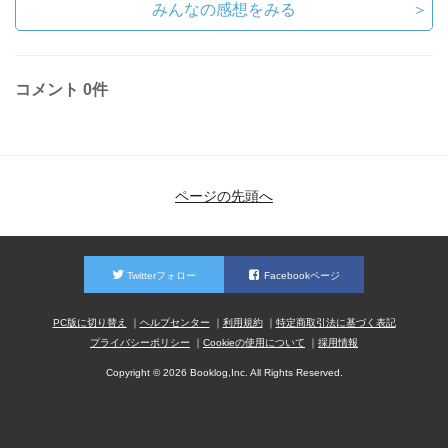
みんなの感想をみる
＞
コメント
0件
ページの先頭へ
Twitterフォロー
Facebookページ
PC版に切り替え
ヘルプセンター
利用規約
特定商取引法に基づく表記
プライバシーポリシー
Cookieの使用について
採用情報
Copyright © 2026 Booklog,Inc. All Rights Reserved.