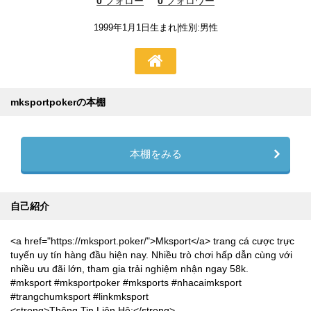
0
フォロー
0
フォロワー
1999年1月1日生まれ|性別:男性
mksportpokerの本棚
本棚をみる
自己紹介
<a href="https://mksport.poker/">Mksport</a> trang cá cược trực
tuyến uy tín hàng đầu hiện nay. Nhiều trò chơi hấp dẫn cùng với
nhiều ưu đãi lớn, tham gia trải nghiệm nhận ngay 58k.
#mksport #mksportpoker #mksports #nhacaimksport
#trangchumksport #linkmksport
<strong>Thông Tin Liên Hệ:</strong>