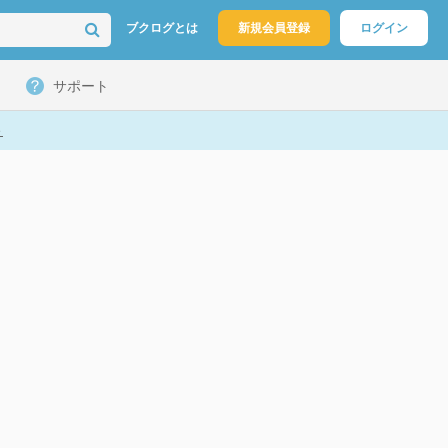
ブクログとは
新規会員登録
ログイン
サポート
ト