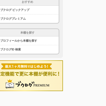
おすすめ
ブクログ ピックアップ
ブクログプレミアム
本棚を探す
プロフィールから本棚を探す
ブクログID 検索