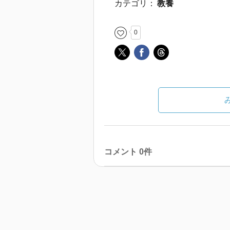
カテゴリ：
教養
0
コメント 0件