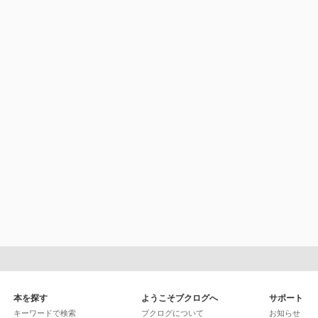
本を探す
ようこそブクログへ
サポート
キーワードで検索
ブクログについて
お知らせ