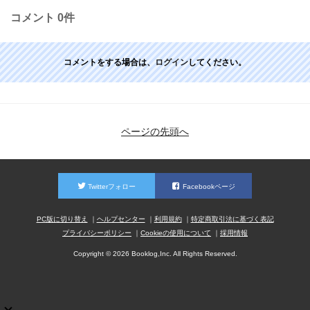
コメント
0件
コメントをする場合は、
ログイン
してください。
ページの先頭へ
Twitterフォロー
Facebookページ
PC版に切り替え
ヘルプセンター
利用規約
特定商取引法に基づく表記
プライバシーポリシー
Cookieの使用について
採用情報
Copyright © 2026 Booklog,Inc. All Rights Reserved.