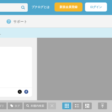
ブクログとは
新規会員登録
ログイン
サポート
ト
ゴリ
タグ
本棚内検索