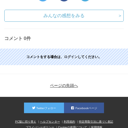
みんなの感想をみる
＞
コメント
0件
コメントをする場合は、
ログイン
してください。
ページの先頭へ
Twitterフォロー
Facebookページ
PC版に切り替え
ヘルプセンター
利用規約
特定商取引法に基づく表記
プライバシーポリシー
Cookieの使用について
採用情報