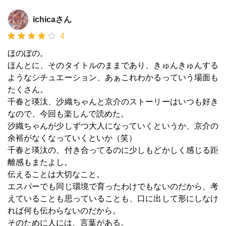
ichicaさん
4
ほのぼの。
ほんとに、そのタイトルのままであり、きゅんきゅんする
ようなシチュエーション、あぁこれわかるっていう場面も
たくさん。
千春と瑛汰、沙織ちゃんと京介のストーリーはいつも好き
なので、今回も楽しんで読めた。
沙織ちゃんが少しずつ大人になっていくというか、京介の
余裕がなくなっていくといか（笑）
千春と瑛汰の、付き合ってるのに少しもどかしく感じる距
離感もまたよし。
伝えることは大切なこと。
エスパーでも同じ環境で育ったわけでもないのだから、考
えていることも思っていることも、口に出して形にしなけ
れば何も伝わらないのだから。
そのために人には、言葉がある。