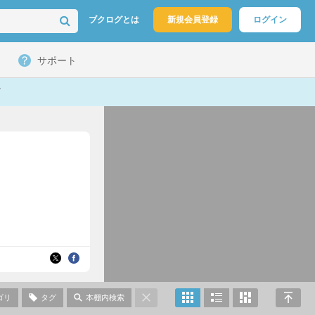
ブクログとは
新規会員登録
ログイン
サポート
ゴリ
タグ
本棚内検索