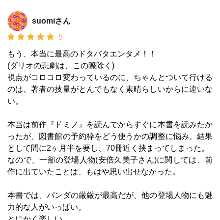
suomiさん
5
もう、本当に最高のドタバタエンタメ！！
(ダリオの悲劇は、この際除く)
視点がコロコロ変わっているのに、ちゃんとついて行ける
のは、著者の技量がとんでもなく素晴らしいからに違いな
い。
本当は前作『ドミノ』を読んでからすぐに本書を読みたか
ったが、図書館の予約枠をどう使うかの調整に悩み、結果
として間に2ヶ月半を要し、70冊近く挟まってしまった。
なので、一部の登場人物(安倍久美子さん)に関しては、前
作に出ていたことは、もはや思い出せなかった。
本書では、パンダの厳厳が最高だが、他の登場人物にも魅
力的な人がいっぱい。
とにかく楽しい。