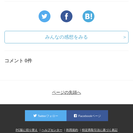
みんなの感想をみる
＞
コメント
0件
ページの先頭へ
Twitterフォロー
Facebookページ
PC版に切り替え
ヘルプセンター
利用規約
特定商取引法に基づく表記