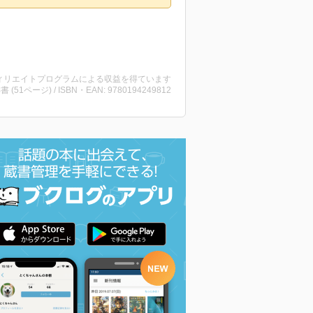
ィリエイトプログラムによる収益を得ています
洋書 (51ページ) / ISBN・EAN: 9780194249812