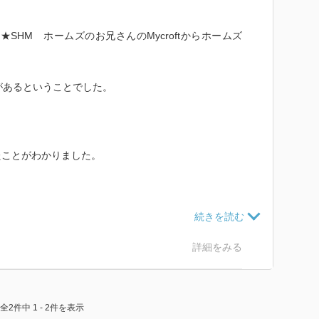
3.7.12★SHM ホームズのお兄さんのMycroftからホームズ
とがあるということでした。
たことがわかりました。
詳細をみる
。
しく読めました。
全2件中 1 - 2件を表示
なり