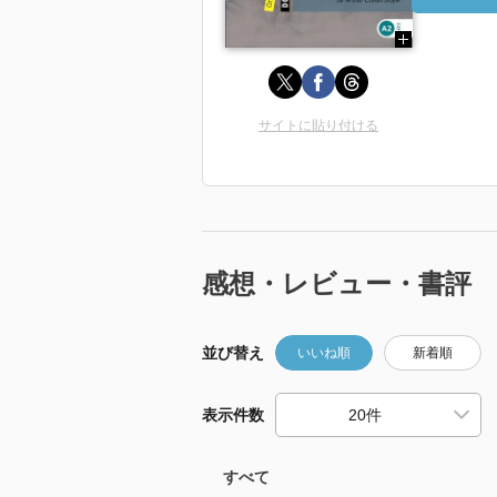
サイトに貼り付ける
感想・レビュー・書評
並び替え
いいね順
新着順
表示件数
すべて