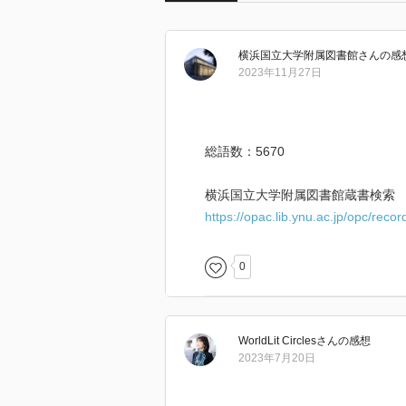
横浜国立大学附属図書館
さん
の感
2023年11月27日
総語数：5670
横浜国立大学附属図書館蔵書検索
https://opac.lib.ynu.ac.jp/opc/rec
0
WorldLit Circles
さん
の感想
2023年7月20日