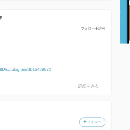
想
フォロー不許可
ordID/catalog.bib/BB15429672
詳細をみる
フォロー