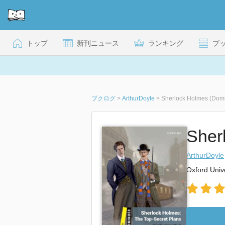
トップ
新刊ニュース
ランキング
ブ
ブクログ
>
ArthurDoyle
>
Sherlock Holmes (Dom
Sher
ArthurDoyle
Oxford Univ