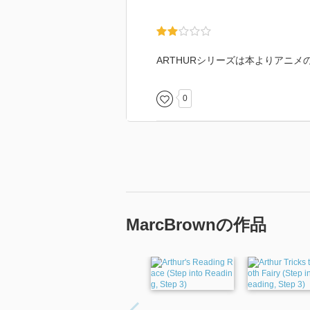
ARTHURシリーズは本よりアニ
0
MarcBrownの作品