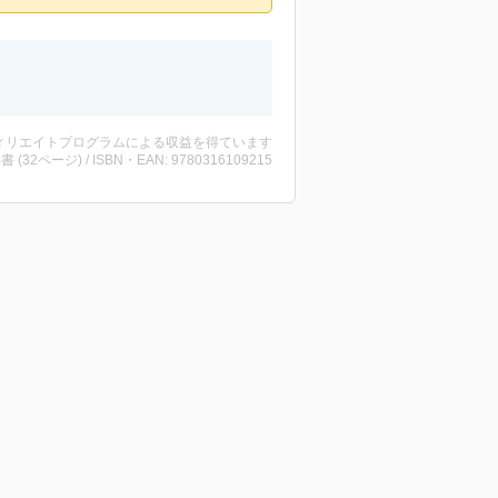
ィリエイトプログラムによる収益を得ています
洋書 (32ページ) / ISBN・EAN: 9780316109215