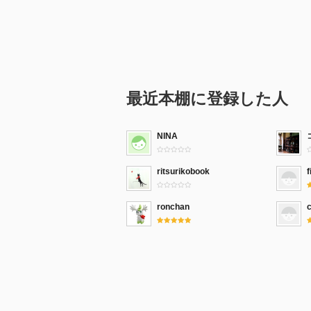
最近本棚に登録した人
NINA
ritsurikobook
f
ronchan