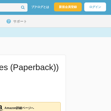
ブクログとは
新規会員登録
ログイン
サポート
es (Paperback))
Amazon詳細ページへ