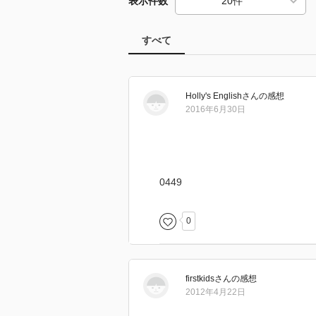
表示件数
すべて
Holly's English
さん
の感想
2016年6月30日
0449
0
firstkids
さん
の感想
2012年4月22日