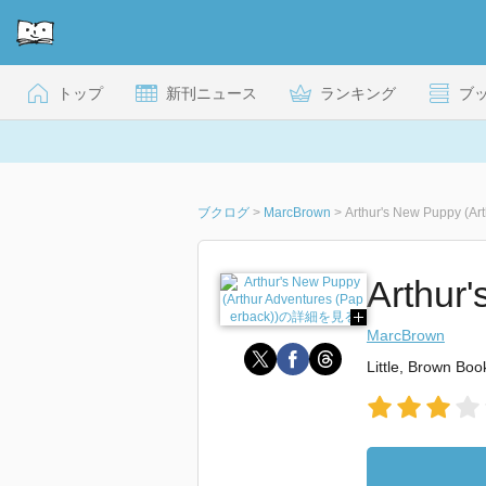
トップ
新刊ニュース
ランキング
ブ
ブクログ
>
MarcBrown
>
Arthur's New Puppy (Ar
Arthur
MarcBrown
Little, Brown Bo