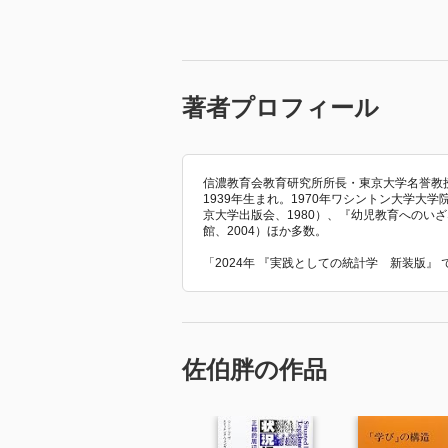
著者プロフィール
信濃教育会教育研究所所長・東京大学名誉教
1939年生まれ。1970年ワシントン大学大
京大学出版会、1980）、『幼児教育へのい
館、2004）ほか多数。
「2024年 『実践としての統計学 新装版』
佐伯胖の作品