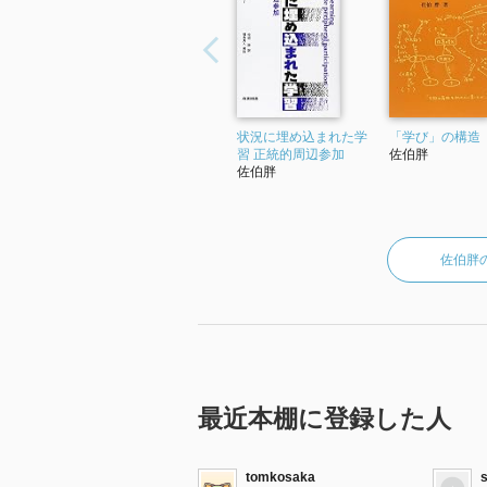
状況に埋め込まれた学
「学び」の構造
習 正統的周辺参加
佐伯胖
佐伯胖
佐伯胖
最近本棚に登録した人
tomkosaka