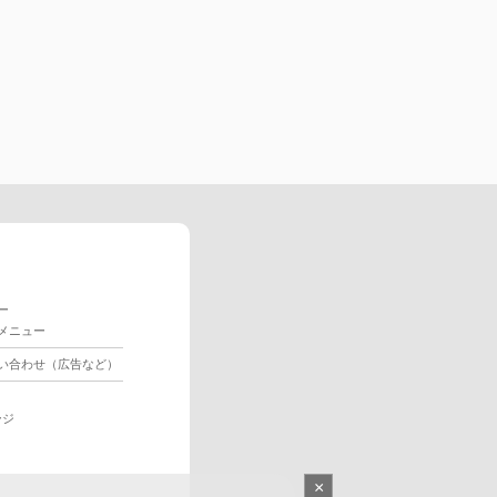
ー
メニュー
い合わせ（広告など）
ージ
×