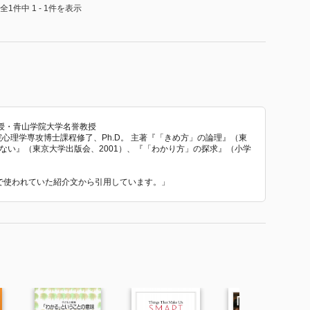
全1件中 1 - 1件を表示
授・青山学院大学名誉教授
学院心理学専攻博士課程修了、Ph.D。 主著『「きめ方」の論理』（東
ざない』（東京大学出版会、2001）、『「わかり方」の探求』（小学
 で使われていた紹介文から引用しています。」