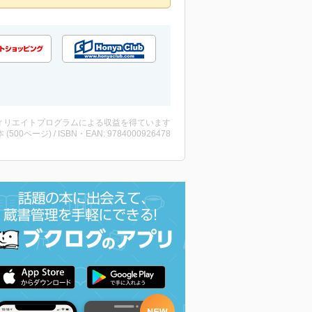
ィリエイトプログラムによる収益を得ています
・本 (500ページ) / ISBN・EAN: 9784000926478