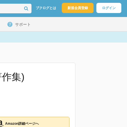
ブクログとは
新規会員登録
ログイン
サポート
作集)
Amazon詳細ページへ