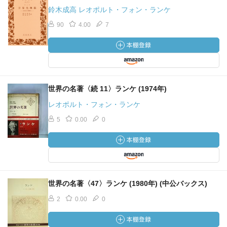
鈴木成高 レオポルト・フォン・ランケ
90
4.00
7
世界の名著〈続 11〉ランケ (1974年)
レオポルト・フォン・ランケ
5
0.00
0
世界の名著〈47〉ランケ (1980年) (中公バックス)
2
0.00
0