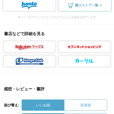
購入ストア一覧
本ページはアフィリエイトプログラムによる収益を得ています
書店などで詳細を見る
感想・レビュー・書評
並び替え:
いいね順
新着順