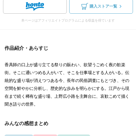
購入ストア一覧
本ページはアフィリエイトプログラムによる収益を得ています
作品紹介・あらすじ
香具師の口上が盛り立てる祭りの賑わい、欲望うごめく夜の歓楽
街。そこに通いつめる人がいて、そこを仕事場とする人がいる。伝
統的な盛り場が消えつつある今、長年の民俗調査にもとづき、その
空間を鮮やかに分析し、歴史的な歩みを明らかにする。江戸から現
在まで続く稀有な盛り場、上野広小路を主舞台に、哀歓こめて描く
聞き語りの世界。
みんなの感想まとめ