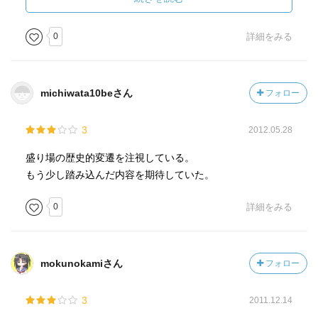
0
詳細をみる
michiwata10beさん
フォロー
3
2012.05.28
盛り場の歴史的変遷を注視している。
もう少し踏み込んだ内容を期待していた。
0
詳細をみる
mokunokamiさん
フォロー
3
2011.12.14