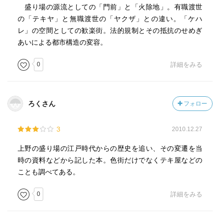
盛り場の源流としての「門前」と「火除地」。有職渡世
の「テキヤ」と無職渡世の「ヤクザ」との違い。「ケハ
レ」の空間としての歓楽街。法的規制とその抵抗のせめぎ
あいによる都市構造の変容。
0
詳細をみる
ろくさん
フォロー
3
2010.12.27
上野の盛り場の江戸時代からの歴史を追い、その変遷を当
時の資料などから記した本。色街だけでなくテキ屋などの
ことも調べてある。
0
詳細をみる