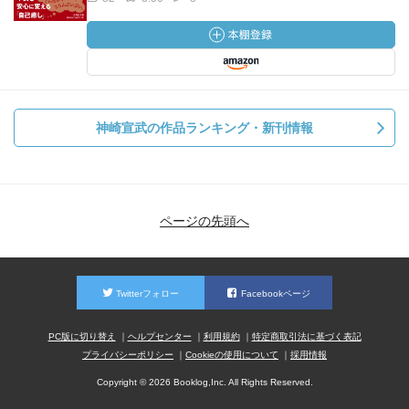
神崎宣武の作品ランキング・新刊情報
ページの先頭へ
Twitterフォロー
Facebookページ
PC版に切り替え
ヘルプセンター
利用規約
特定商取引法に基づく表記
プライバシーポリシー
Cookieの使用について
採用情報
Copyright © 2026 Booklog,Inc. All Rights Reserved.