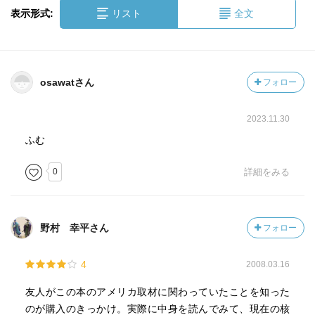
表示形式:
リスト
全文
osawatさん
フォロー
2023.11.30
ふむ
0
詳細をみる
野村 幸平さん
フォロー
4
2008.03.16
友人がこの本のアメリカ取材に関わっていたことを知った
のが購入のきっかけ。実際に中身を読んでみて、現在の核