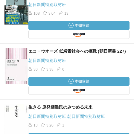
朝日新聞特別取材班
108
3.04
13
エコ・ウオーズ 低炭素社会への挑戦 (朝日新書 227)
朝日新聞特別取材班
30
3.38
6
生きる 原発避難民のみつめる未来
朝日新聞特別取材班 朝日新聞特別取材班
13
3.20
1