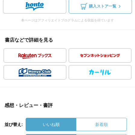
購入ストア一覧
本ページはアフィリエイトプログラムによる収益を得ています
書店などで詳細を見る
感想・レビュー・書評
並び替え:
いいね順
新着順