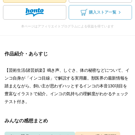
購入ストア一覧
本ページはアフィリエイトプログラムによる収益を得ています
作品紹介・あらすじ
【芸術生活/諸芸娯楽】鳴き声、しぐさ、体の秘密などについて、イ
ンコ自身が「インコ目線」で解説する実用書。獣医界の最新情報を
踏まえながら、飼い主が思わずハッとするインコの本音130項目を
豊富なイラストで紹介。インコの気持ちの理解度がわかるチェック
テスト付き。
みんなの感想まとめ