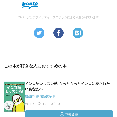
本ページはアフィリエイトプログラムによる収益を得ています
この本が好きな人におすすめの本
インコ語レッスン帖 もっともっとインコに愛された
いあなたへ
磯崎哲也 磯崎哲也
115
4.31
10