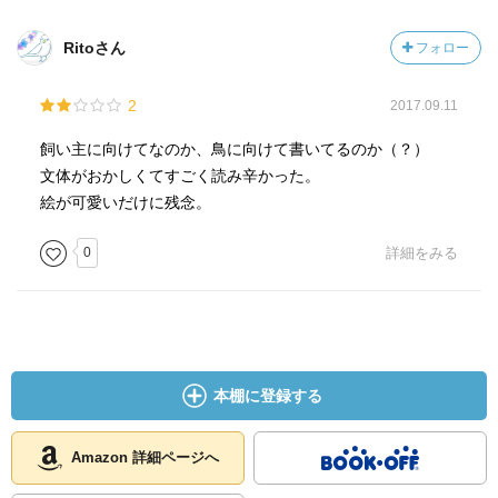
Ritoさん
フォロー
2
2017.09.11
飼い主に向けてなのか、鳥に向けて書いてるのか（？）
文体がおかしくてすごく読み辛かった。
絵が可愛いだけに残念。
0
詳細をみる
本棚に登録する
Amazon 詳細ページへ