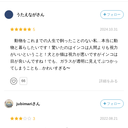
うたえながさん
フォロー
5
2024.10.31
動物をこれまでの人生で飼ったことのない私…本当に動
物と暮らしたいです！驚いたのはインコは人間よりも視力
がいいということ！犬とか猫は視力が悪いですがインコは
目が良いんですね！でも、ガラスが透明に見えてぶつかっ
てしまうことも…かわいすぎる〜
66
詳細をみる
jubimariさん
フォロー
3
2022.08.21