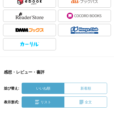
感想・レビュー・書評
並び替え:
いいね順
新着順
表示形式:
リスト
全文