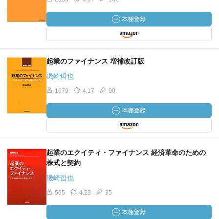
起業のファイナンス 増補改訂版
磯崎哲也
1679
4.17
90
起業のエクイティ・ファイナンス 経済革命のための
株式と契約
磯崎哲也
565
4.23
35