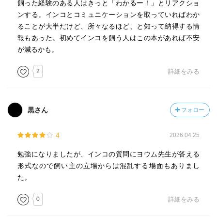
飼った経験のある人はきっと「わかるー！」とリアクショ
ンする。インコとコミュニケーションを取っていればわか
ることが大半だけど、所々なるほど、と知って納得する情
報もあった。初めてインコを飼う人はこの本があれば不安
が減るかも。
2
詳細をみる
黒さん
フォロー
4
2026.04.25
勉強になりましたが、インコの質問にヨウム先生が答える
形式なので飼い主の立場からは混乱する場面もありまし
た。
0
詳細をみる