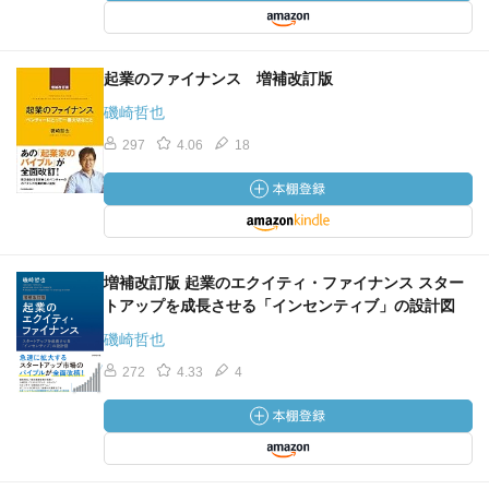
起業のファイナンス 増補改訂版
磯崎哲也
297
4.06
18
増補改訂版 起業のエクイティ・ファイナンス スター
トアップを成長させる「インセンティブ」の設計図
磯崎哲也
272
4.33
4