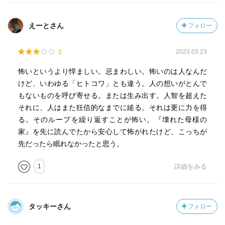
えーとさん
フォロー
3
2023.03.23
怖いというより悍ましい。忌まわしい。怖いのは人なんだ
けど、いわゆる「ヒトコワ」とも違う。人の想いがとんで
もないものを呼び寄せる。または生み出す。人智を超えた
それに、人はまた狂信的なまでに縋る。それは更に力を得
る。そのループを繰り返すことが怖い。『壊れた母様の
家』を先に読んでたから安心して怖がれたけど、こっちが
先だったら眠れなかったと思う。
1
詳細をみる
タッキーさん
フォロー