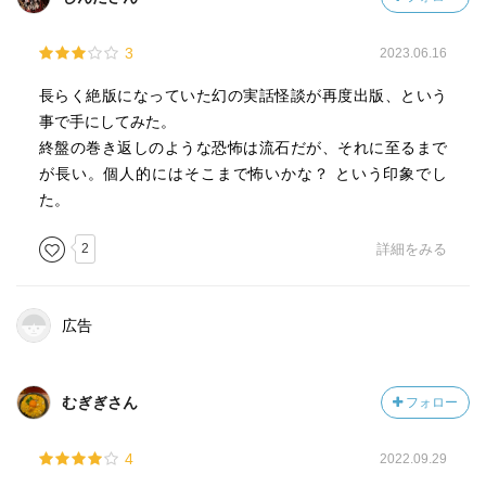
3
2023.06.16
長らく絶版になっていた幻の実話怪談が再度出版、という
事で手にしてみた。
終盤の巻き返しのような恐怖は流石だが、それに至るまで
が長い。個人的にはそこまで怖いかな？ という印象でし
た。
2
詳細をみる
広告
むぎぎさん
フォロー
4
2022.09.29