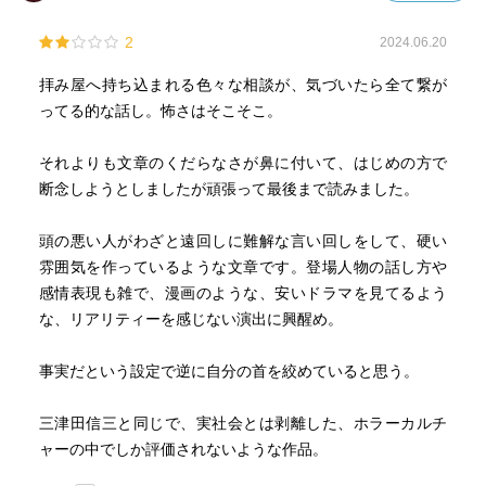
2
2024.06.20
拝み屋へ持ち込まれる色々な相談が、気づいたら全て繋が
ってる的な話し。怖さはそこそこ。
それよりも文章のくだらなさが鼻に付いて、はじめの方で
断念しようとしましたが頑張って最後まで読みました。
頭の悪い人がわざと遠回しに難解な言い回しをして、硬い
雰囲気を作っているような文章です。登場人物の話し方や
感情表現も雑で、漫画のような、安いドラマを見てるよう
な、リアリティーを感じない演出に興醒め。
事実だという設定で逆に自分の首を絞めていると思う。
三津田信三と同じで、実社会とは剥離した、ホラーカルチ
ャーの中でしか評価されないような作品。