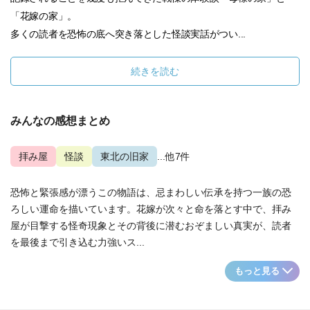
「花嫁の家」。
多くの読者を恐怖の底へ突き落とした怪談実話がつい...
続きを読む
みんなの感想まとめ
拝み屋
怪談
東北の旧家
...他7件
恐怖と緊張感が漂うこの物語は、忌まわしい伝承を持つ一族の恐
ろしい運命を描いています。花嫁が次々と命を落とす中で、拝み
屋が目撃する怪奇現象とその背後に潜むおぞましい真実が、読者
を最後まで引き込む力強いス...
もっと見る