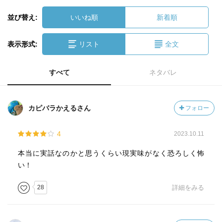
並び替え:
いいね順
新着順
表示形式:
リスト
全文
すべて
ネタバレ
カピバラかえるさん
フォロー
4
2023.10.11
本当に実話なのかと思うくらい現実味がなく恐ろしく怖
い！
28
詳細をみる