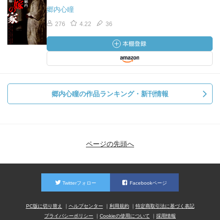
郷内心瞳
276
4.22
36
郷内心瞳の作品ランキング・新刊情報
ページの先頭へ
Twitterフォロー
Facebookページ
PC版に切り替え
ヘルプセンター
利用規約
特定商取引法に基づく表記
プライバシーポリシー
Cookieの使用について
採用情報