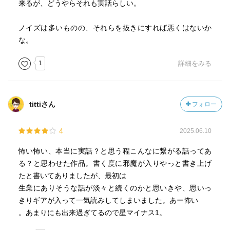
来るが、どうやらそれも実話らしい。
ノイズは多いものの、それらを抜きにすれば悪くはないか
な。
1
詳細をみる
tittiさん
フォロー
4
2025.06.10
怖い怖い、本当に実話？と思う程こんなに繋がる話ってあ
る？と思わせた作品。書く度に邪魔が入りやっと書き上げ
たと書いてありましたが、最初は
生業にありそうな話が淡々と続くのかと思いきや、思いっ
きりギアが入って一気読みしてしまいました。あー怖い
。あまりにも出来過ぎてるので星マイナス1。