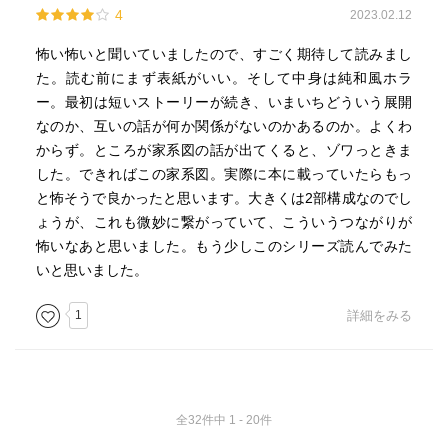
4
2023.02.12
怖い怖いと聞いていましたので、すごく期待して読みまし
た。読む前にまず表紙がいい。そして中身は純和風ホラ
ー。最初は短いストーリーが続き、いまいちどういう展開
なのか、互いの話が何か関係がないのかあるのか。よくわ
からず。ところが家系図の話が出てくると、ゾワっときま
した。できればこの家系図。実際に本に載っていたらもっ
と怖そうで良かったと思います。大きくは2部構成なのでし
ょうが、これも微妙に繋がっていて、こういうつながりが
怖いなあと思いました。もう少しこのシリーズ読んでみた
いと思いました。
1
詳細をみる
全32件中 1 - 20件