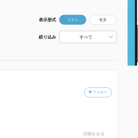
表示形式
リスト
全文
絞り込み
フォロー
詳細をみる