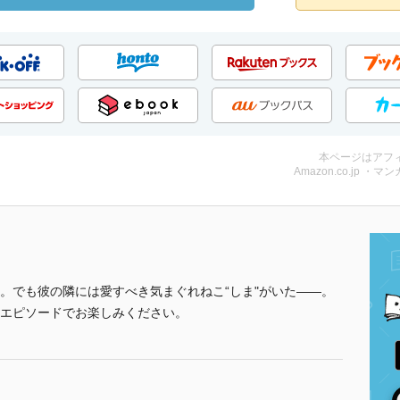
本ページはアフ
Amazon.co.jp ・マンガ
。でも彼の隣には愛すべき気まぐれねこ“しま"がいた――。
エピソードでお楽しみください。