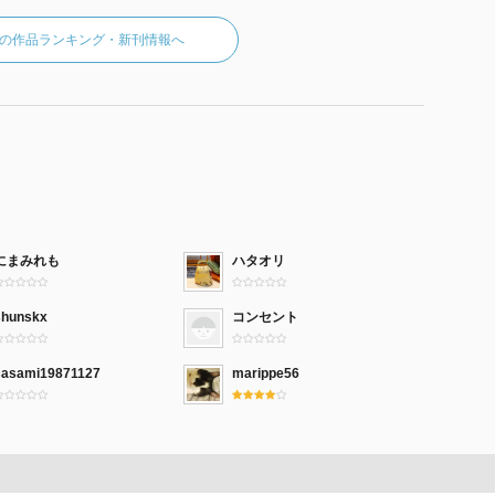
の作品ランキング・新刊情報へ
にまみれも
ハタオリ
shunskx
コンセント
sasami19871127
marippe56