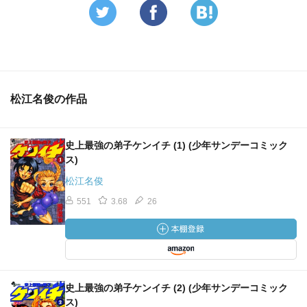
松江名俊の作品
史上最強の弟子ケンイチ (1) (少年サンデーコミック
ス)
松江名俊
551
3.68
26
史上最強の弟子ケンイチ (2) (少年サンデーコミック
ス)