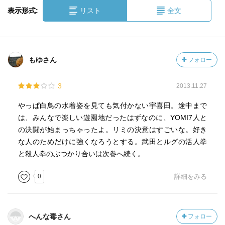
表示形式:
リスト
全文
もゆさん
フォロー
3
2013.11.27
やっぱ白鳥の水着姿を見ても気付かない宇喜田。途中まで
は、みんなで楽しい遊園地だったはずなのに、YOMI7人と
の決闘が始まっちゃったよ。リミの決意はすごいな。好き
な人のためだけに強くなろうとする。武田とルグの活人拳
と殺人拳のぶつかり合いは次巻へ続く。
0
詳細をみる
へんな毒さん
フォロー