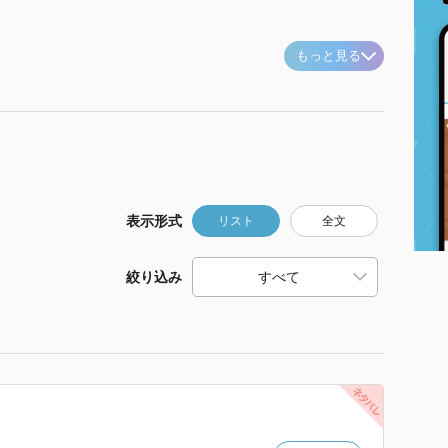
もっと見る
表示形式
リスト
全文
絞り込み