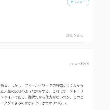
フォロー
詳細をみる
フォロー不許可
である。しかし、フィールドワークの特徴がよくわから
見た天皇の説明のような気がする。これはオーストラリ
じスタイルである。翻訳だから仕方がないのか、このど
ワークができるのかがすぐにはわかりづらい。