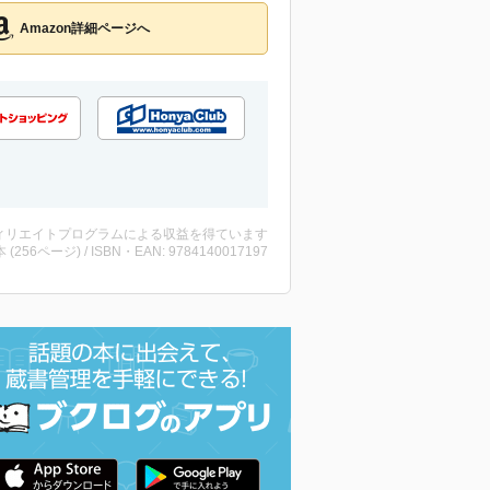
Amazon詳細ページへ
ィリエイトプログラムによる収益を得ています
・本 (256ページ) / ISBN・EAN: 9784140017197