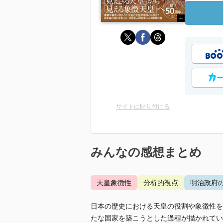
サイトに貼り付ける
みんなの感想まとめ
天皇象徴性
分析的視点
明治政府
日本の歴史における天皇の役割や象徴性を
たな国家を築こうとした過程が描かれてい