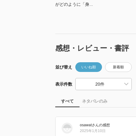
がどのように「身...
感想・レビュー・書評
並び替え
いいね順
新着順
表示件数
すべて
ネタバレのみ
osawat
さん
の感想
2025年1月10日