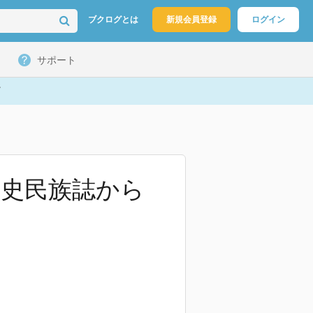
ブクログとは
新規会員登録
ログイン
サポート
歴史民族誌から