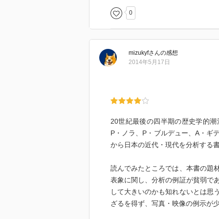
0
mizukyf
さん
の感想
2014年5月17日
20世紀最後の四半期の歴史学的
P・ノラ、P・ブルデュー、A・ギ
から日本の近代・現代を分析する
読んでみたところでは、本書の題
表象に関し、分析の例証が貧弱で
して大きいのかも知れないとは思
ざるを得ず、写真・映像の例示が