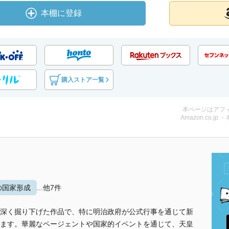
本棚に登録
購入ストア一覧
本ページはアフ
Amazon.co.jp 
の国家形成
...他7件
深く掘り下げた作品で、特に明治政府が公式行事を通じて新
ます。華麗なページェントや国家的イベントを通じて、天皇