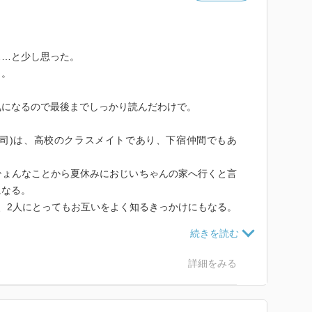
ぁ…と少し思った。
と。
気になるので最後までしっかり読んだわけで。
代司)は、高校のクラスメイトであり、下宿仲間でもあ
ひょんなことから夏休みにおじいちゃんの家へ行くと言
になる。
、2人にとってもお互いをよく知るきっかけにもなる。
を見せているめえめえ。
のか…将来を見たい。
詳細をみる