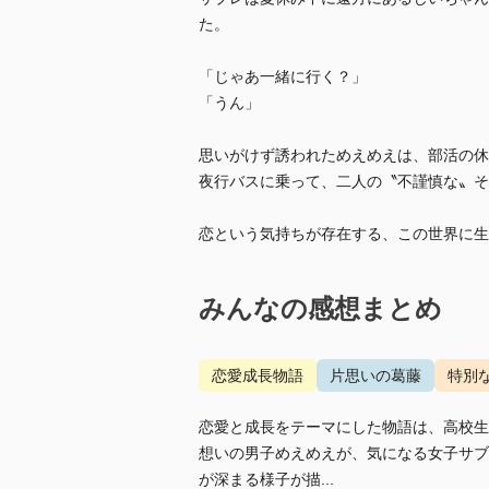
た。
「じゃあ一緒に行く？」
「うん」
思いがけず誘われためえめえは、部活の休
夜行バスに乗って、二人の〝不謹慎な〟そ
恋という気持ちが存在する、この世界に生
みんなの感想まとめ
恋愛成長物語
片思いの葛藤
特別
恋愛と成長をテーマにした物語は、高校生
想いの男子めえめえが、気になる女子サブ
が深まる様子が描...