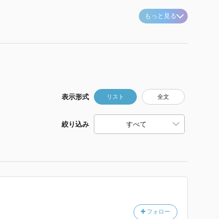
もっと見る
表示形式
リスト
全文
絞り込み
フォロー