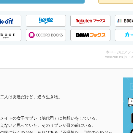
本ページはアフ
Amazon.co.jp 
二人は友達だけど、違う生き物。
メイトの女子サブレ（鳩代司）に片想いをしている。
えないと思っていた。そのサブレが目の前にいる。
の家に行くのだが、それはある〝不謹慎な〟目的のためだっ