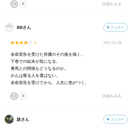
0
詳細をみる
BBさん
フォロー
4
2022.01.18
余命宣告を受けた俳優のその後を描く。
下巻での結末が気になる。
勇馬との関係もどうなるのか。
がんは罹る人を選ばない。
余命宣告を受けてから、人生に色がつく。
0
詳細をみる
詠さん
フォロー