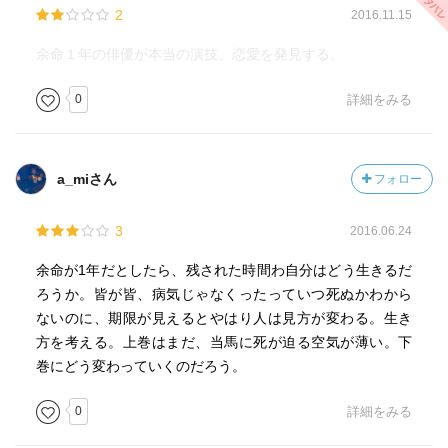
2
2016.11.15
余命１年の俳優が本当の演技、恋愛を発見する。
0
詳細をみる
a_miさん
フォロー
3
2016.06.24
余命が1年だとしたら、残された時間わ自分はどう生きるだ
ろうか。皆が皆、病気じゃなくったっていつ死ぬかわから
ないのに、期限が見えるとやはり人は見方が変わる。生き
方を考える。上巻はまだ、当馬に死が迫る空気が薄い。下
巻にどう変わっていくのだろう。
0
詳細をみる