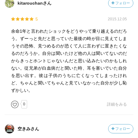
kitarouchanさん
フォロー
5
2015.12.05
余命1年と言われたショックをどうやって乗り越えるのだろ
う。ずーっと先だと思っていた最後の時が目に見えてしま
うその恐怖、見つめるのが恐くて人に言わずに置きたくな
るのだろうか。自分は聞いたけど他の人は聞いてないのだ
からきっとホントじゃないんだと思い込みたいのかもしれ
ない。従兄弟が白血病だと聞いた時、耳を塞いでいた自分
を思い出す。彼は子供のうちに亡くなってしまったけれ
ど、ちゃんと聞いてちゃんと見ていなかった自分が少し恥
ずかしい。
0
詳細をみる
空きみさん
フォロー