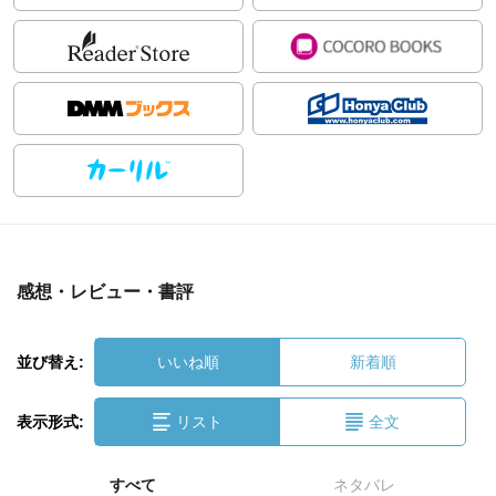
感想・レビュー・書評
並び替え:
いいね順
新着順
表示形式:
リスト
全文
すべて
ネタバレ