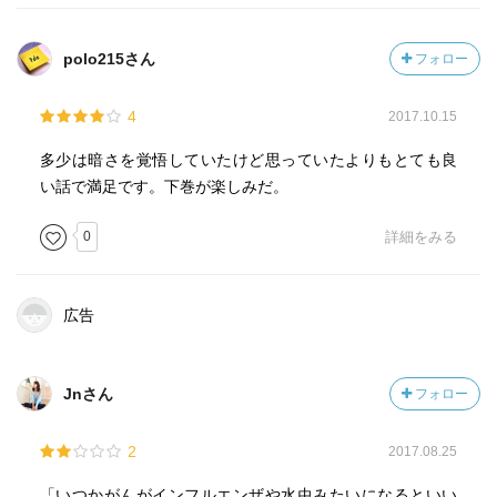
polo215さん
フォロー
4
2017.10.15
多少は暗さを覚悟していたけど思っていたよりもとても良
い話で満足です。下巻が楽しみだ。
0
詳細をみる
広告
Jnさん
フォロー
2
2017.08.25
「いつかがんがインフルエンザや水虫みたいになるといい