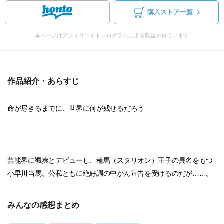
購入ストア一覧
本ページはアフィリエイトプログラムによる収益を得ています
作品紹介・あらすじ
命が尽きるまでに、世界に何が残せるだろう
芸能界に颯爽とデビューし、種馬（スタリオン）王子の異名をもつ
小早川当馬。公私ともに絶好調の中がん宣告を受けるのだが……。
みんなの感想まとめ