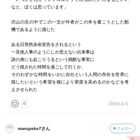
なと、ぼくは思っています」
沢山の文の中でこの一文が作者がこの本を書こうとした動
機であるように感じた
ある日突然余命宣告をされるという
一見他人事のようにしか思えない出来事は
誰の身にも起こりうるという残酷な事実に
どう残された時間を過ごして行くか、
そのわずかな時間をいかに自分という人間の存在を世界に
残したいという希望を糧により密度を高めるのかなどを考
えさせられた
0
詳細をみる
marupeke7さん
フォロー