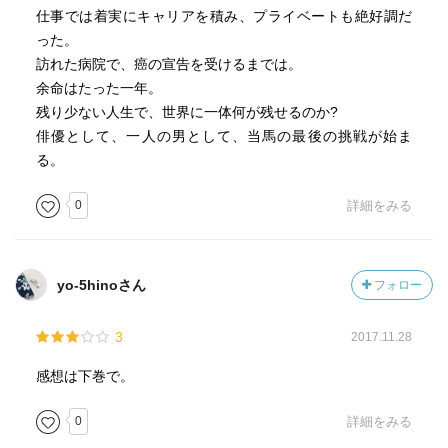
仕事では着実にキャリアを積み、プライベートも絶好調だ
った。
訪れた病院で、癌の宣告を受けるまでは。
余命はたった一年。
残り少ない人生で、世界に一体何が残せるのか?
俳優として、一人の男として、当馬の最後の挑戦が始ま
る。
0
詳細をみる
yo-5hinoさん
フォロー
3
2017.11.28
感想は下巻で。
0
詳細をみる