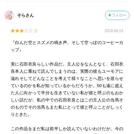
そらさん
フォロー
3
2016.06.13
『白んだ空とスズメの鳴き声、そして空っぽのコーヒーカ
ップ』
実に石田衣良らしい作品だ。主人公をなんとなく、石田衣
良本人に重ねて読んでしまうのは、実際の彼もユーモアに
溢れそしてどんなことを考えて様々なことへ思いを巡らせ
ているのかを私が知っているからだろうか。50も遠に超え
た人に向かって半分も生きていない私が彼と呼ぶのもおか
しい話だが、私の中での石田衣良とはこの主人公の当馬そ
のものでその当馬もまた私にとって彼と呼ぶことがしっく
りときた。
この作品をまだ私は前半しか読んでいないわけだが、今の