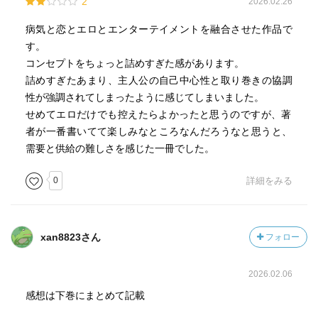
2
2026.02.26
病気と恋とエロとエンターテイメントを融合させた作品で
す。
コンセプトをちょっと詰めすぎた感があります。
詰めすぎたあまり、主人公の自己中心性と取り巻きの協調
性が強調されてしまったように感じてしまいました。
せめてエロだけでも控えたらよかったと思うのですが、著
者が一番書いてて楽しみなところなんだろうなと思うと、
需要と供給の難しさを感じた一冊でした。
0
詳細をみる
xan8823さん
フォロー
2026.02.06
感想は下巻にまとめて記載