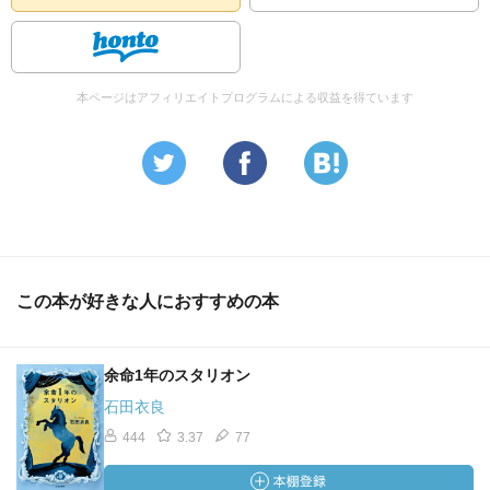
本ページはアフィリエイトプログラムによる収益を得ています
この本が好きな人におすすめの本
余命1年のスタリオン
石田衣良
444
3.37
77