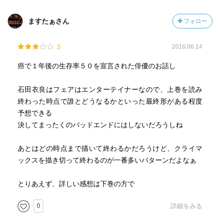
ますたぁさん
フォロー
3
2016.06.14
癌で１年後の生存率５０を宣言された俳優のお話し
石田衣良はフェアはエンターテイナーなので、上巻を読み
終わった時点で誰とどうなるかといった最終形がある程度
予想できる
決してまったくのバッドエンドにはしないだろうしね
あとはどの時点まで描いて終わるかだろうけど、クライマ
ックスを描き切って終わるのが一番多いパターンだよなぁ
とりあえず、詳しい感想は下巻の方で
0
詳細をみる