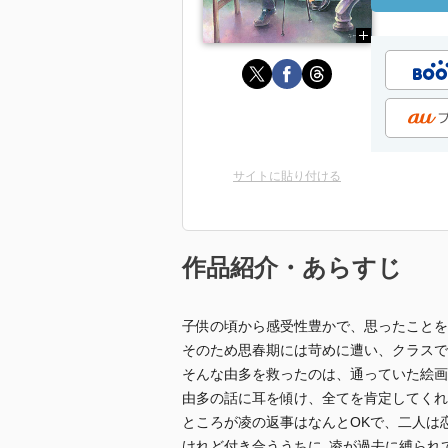
サイトに貼り付ける
作品紹介・あらすじ
子供の頃から感受性豊かで、思ったことを
そのため思春期には苛めに遭い、クラスで
そんな由多を救ったのは、通っていた絵画
由多の話に耳を傾け、全てを肯定してくれ
ところが凌の返事はなんとOKで、二人は
けれど付き合ううちに､凌が過去に縛られて