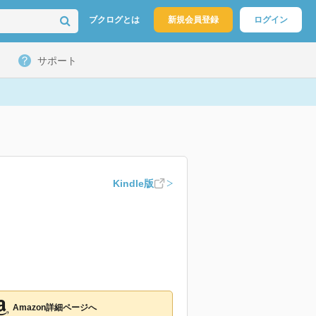
ブクログとは
新規会員登録
ログイン
サポート
Kindle版
Amazon詳細ページへ