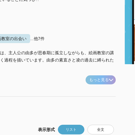
画教室の出会い
...他7件
は、主人公の由多が思春期に孤立しながらも、絵画教室の講
く過程を描いています。由多の素直さと凌の過去に縛られた
もっと見る
表示形式
リスト
全文