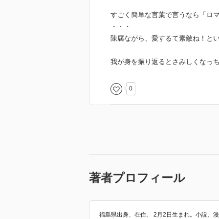
すごく簡単な言葉で言うなら「ロ
・・・
陳腐ながら、愛するて素敵ね！と
我が身を振り返るとさみしくなっち
0
著者プロフィール
福島県出身、在住。 2月2日生まれ。小説、