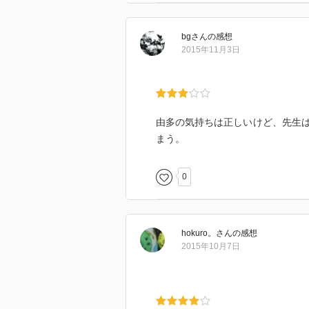
bg
さん
の感想
2015年11月3日
由多の気持ちは正しいけど、先生
まう。
0
hokuro。
さん
の感想
2015年10月7日