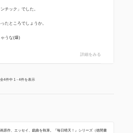
マンチック」でした。
いったところでしょうか。
ゃうな(爆)
詳細をみる
全4件中 1 - 4件を表示
漫画原作、エッセイ、戯曲を執筆。『毎日晴天！』シリーズ（徳間書