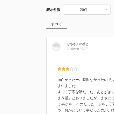
表示件数
すべて
ぽち
さん
の感想
2015年9月30日
面白かったー。時間なかったので
まいました。
すごく丁寧な話だった。あとがき
まう話」とありましたが、まさに
う事かを、そのたった一歩を、丁
つ、何がどういう事だったのか、