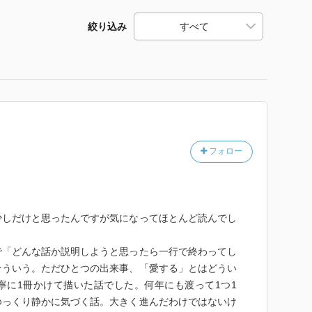
絞り込み
フォロー
少しだけと思ったんですが気になってほとんど読んでし
で「どんな話か説明しようと思ったら一行で終わってし
そういう。ただひとつの出来事、「愛する」とはどうい
寧に1冊かけて描いた話でした。何年にも渡って1つ1
ゆっくり静かに気づく話。大きく進んだわけではないけ