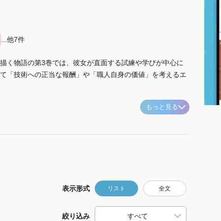
...他7件
描く物語の第3巻では、彼女が直面する試練や学びが中心に
て「技術への正当な報酬」や「職人自身の価値」を考えるエ
もっと見る
表示形式
リスト
全文
絞り込み