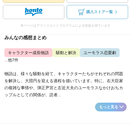
購入ストア一覧
本ページはアフィリエイトプログラムによる収益を得ています
みんなの感想まとめ
キャラクター成長物語
騒動と解決
ユーモラス恋愛劇
...他7件
物語は、様々な騒動を経て、キャラクターたちがそれぞれの問題
を解決し、大団円を迎える過程を描いています。特に、右大臣家
の複雑な事情や、弾正尹宮と左近大夫のユーモラスなかけおちカ
ップルとしての関係が、読者...
もっと見る