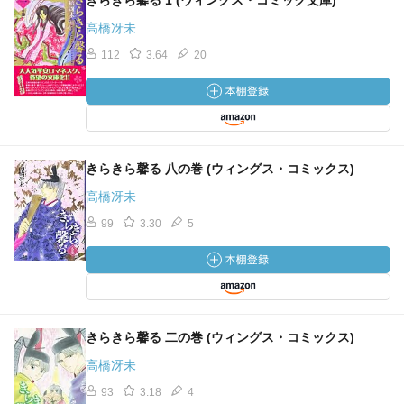
きらきら馨る 1 (ウィングス・コミック文庫)
高橋冴未
112
3.64
20
きらきら馨る 八の巻 (ウィングス・コミックス)
高橋冴未
99
3.30
5
きらきら馨る 二の巻 (ウィングス・コミックス)
高橋冴未
93
3.18
4