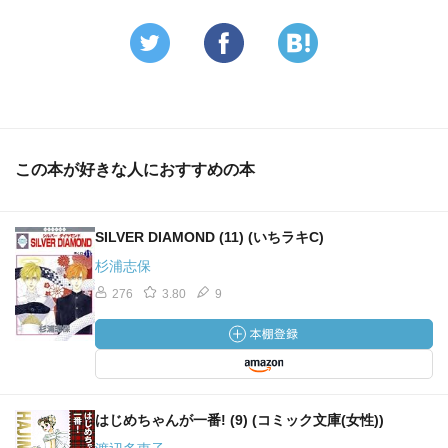
この本が好きな人におすすめの本
SILVER DIAMOND (11) (いちラキC)
杉浦志保
276
3.80
9
はじめちゃんが一番! (9) (コミック文庫(女性))