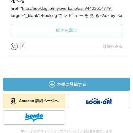
<br><a
href="
http://booklog.jp/myloverkaito/asin/4403614779"
target="_blank">Booklogでレビューを見る</a> by <a
href="
http://booklog.jp
" target="_blank">Booklog</a><br>
</div></div><br style="clear:left"></div>
続きを読む
0
詳細をみる
本棚に登録する
Amazon 詳細ページへ
本ページはアフィリエイトプログラムによる収益を得ています