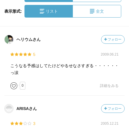
表示形式:
リスト
全文
ヘリウムさん
フォロー
5
2009.06.21
こうなる予感はしてたけどやるせなさすぎる・・・・・・
っ涙
0
詳細をみる
ARISAさん
フォロー
3
2005.12.21