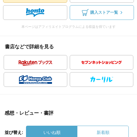
購入ストア一覧
本ページはアフィリエイトプログラムによる収益を得ています
書店などで詳細を見る
感想・レビュー・書評
並び替え:
いいね順
新着順