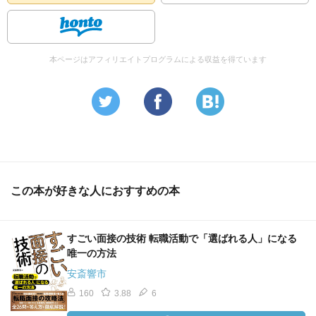
本ページはアフィリエイトプログラムによる収益を得ています
この本が好きな人におすすめの本
すごい面接の技術 転職活動で「選ばれる人」になる
唯一の方法
安斎響市
160
3.88
6