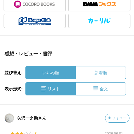
感想・レビュー・書評
並び替え:
いいね順
新着順
表示形式:
リスト
全文
矢沢一之助さん
フォロー
3
2026.06.01