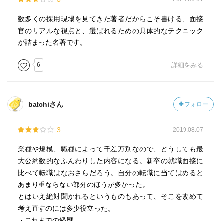
数多くの採用現場を見てきた著者だからこそ書ける、面接
官のリアルな視点と、選ばれるための具体的なテクニック
が詰まった名著です。
6
詳細をみる
batchiさん
フォロー
3
2019.08.07
業種や規模、職種によって千差万別なので、どうしても最
大公約数的なふんわりした内容になる。新卒の就職面接に
比べて転職はなおさらだろう。自分の転職に当てはめると
あまり重ならない部分のほうが多かった。
とはいえ絶対聞かれるというものもあって、そこを改めて
考え直すのには多少役立った。
・これまでの経歴