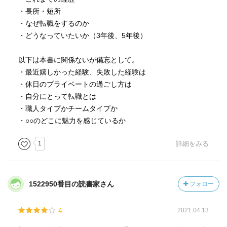
・長所・短所
・なぜ転職をするのか
・どうなっていたいか（3年後、5年後）
以下は本書に関係ないが備忘として。
・最近嬉しかった経験、失敗した経験は
・休日のプライベートの過ごし方は
・自分にとって転職とは
・職人タイプかチームタイプか
・○○のどこに魅力を感じているか
1
詳細をみる
1522950番目の読書家さん
フォロー
4
2021.04.13