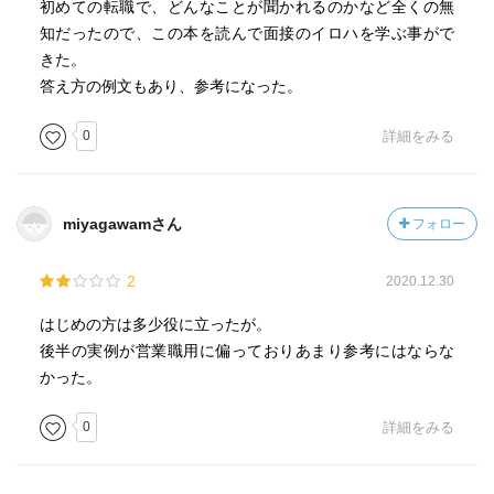
初めての転職で、どんなことが聞かれるのかなど全くの無
知だったので、この本を読んで面接のイロハを学ぶ事がで
きた。
答え方の例文もあり、参考になった。
0
詳細をみる
miyagawamさん
フォロー
2
2020.12.30
はじめの方は多少役に立ったが。
後半の実例が営業職用に偏っておりあまり参考にはならな
かった。
0
詳細をみる