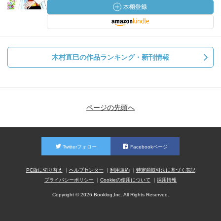
木村直巳の作品ランキング・新刊情報
ページの先頭へ
Twitterフォロー
Facebookページ
PC版に切り替え
ヘルプセンター
利用規約
特定商取引法に基づく表記
プライバシーポリシー
Cookieの使用について
採用情報
Copyright © 2026 Booklog,Inc. All Rights Reserved.