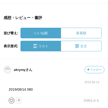
感想・レビュー・書評
並び替え:
いいね順
新着順
表示形式:
リスト
全文
akrymyさん
フォロー
2019.08.14
2019/08/14 080
0
詳細をみる