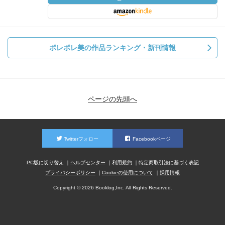
ポレポレ美の作品ランキング・新刊情報
ページの先頭へ
Twitterフォロー
Facebookページ
PC版に切り替え
ヘルプセンター
利用規約
特定商取引法に基づく表記
プライバシーポリシー
Cookieの使用について
採用情報
Copyright © 2026 Booklog,Inc. All Rights Reserved.