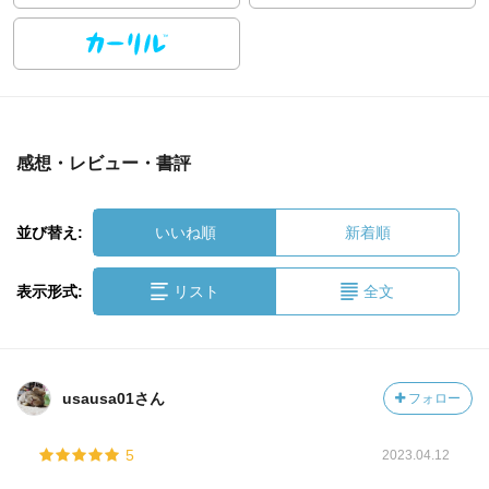
感想・レビュー・書評
並び替え:
いいね順
新着順
表示形式:
リスト
全文
usausa01さん
フォロー
5
2023.04.12