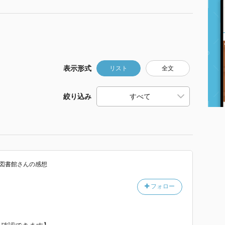
表示形式
リスト
全文
絞り込み
図書館
さん
の感想
フォロー