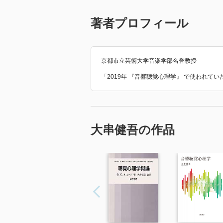
著者プロフィール
京都市立芸術大学音楽学部名誉教授
「2019年 『音響聴覚心理学』 で使われて
大串健吾の作品