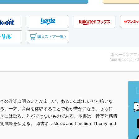
購入ストア一覧
本ページはアフ
Amazon.co.jp 
その音楽は明るいとか楽しい、あるいは悲しいとか暗いな
る。一方、音楽を体験することで心が豊かになる。さらに、
きには語ることができないものである。本書は、音楽と感情
る。 原書名：Music and Emotion: Theory and