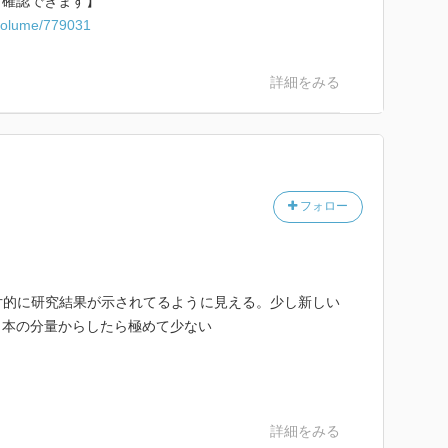
ら確認できます】
c/volume/779031
詳細をみる
フォロー
片的に研究結果が示されてるように見える。少し新しい
、本の分量からしたら極めて少ない
詳細をみる