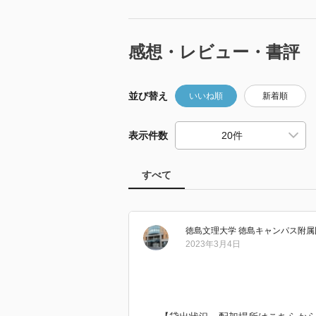
感想・レビュー・書評
並び替え
いいね順
新着順
表示件数
すべて
徳島文理大学 徳島キャンパス附属
2023年3月4日