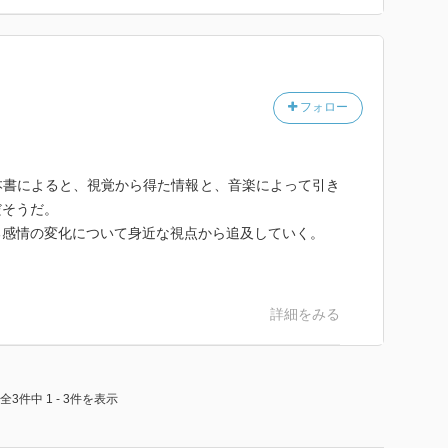
フォロー
本書によると、視覚から得た情報と、音楽によって引き
だそうだ。
る感情の変化について身近な視点から追及していく。
詳細をみる
全3件中 1 - 3件を表示