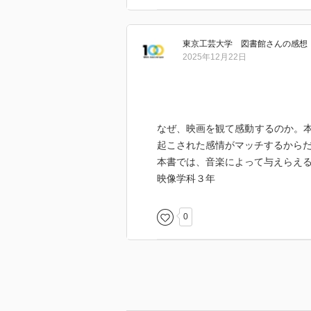
東京工芸大学 図書館
さん
の感想
2025年12月22日
なぜ、映画を観て感動するのか。
起こされた感情がマッチするから
本書では、音楽によって与えらえ
映像学科３年
0